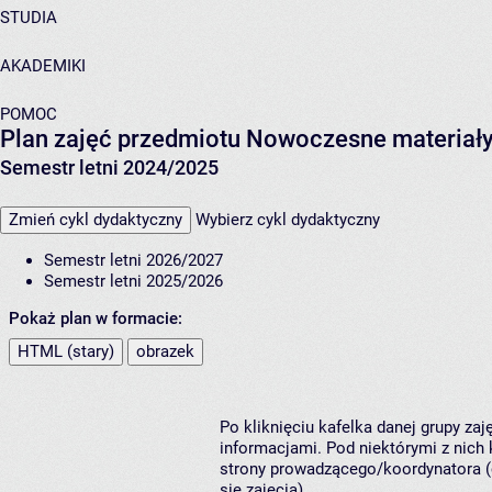
STUDIA
AKADEMIKI
POMOC
Plan zajęć przedmiotu Nowoczesne materiały
Semestr letni 2024/2025
Zmień cykl dydaktyczny
Wybierz cykl dydaktyczny
Semestr letni 2026/2027
Semestr letni 2025/2026
Pokaż plan w formacie:
HTML (stary)
obrazek
Po kliknięciu kafelka danej grupy za
informacjami. Pod niektórymi z nich k
strony prowadzącego/koordynatora (
się zajęcia).