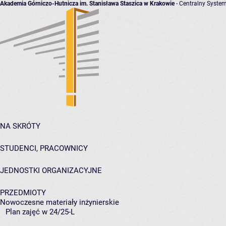
Akademia Górniczo-Hutnicza im. Stanisława Staszica w Krakowie
- Centralny System
NA SKRÓTY
STUDENCI, PRACOWNICY
JEDNOSTKI ORGANIZACYJNE
PRZEDMIOTY
Nowoczesne materiały inżynierskie
Plan zajęć w 24/25-L