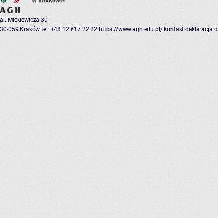
al. Mickiewicza 30
30-059 Kraków
tel: +48 12 617 22 22
https://www.agh.edu.pl/
kontakt
deklaracja 