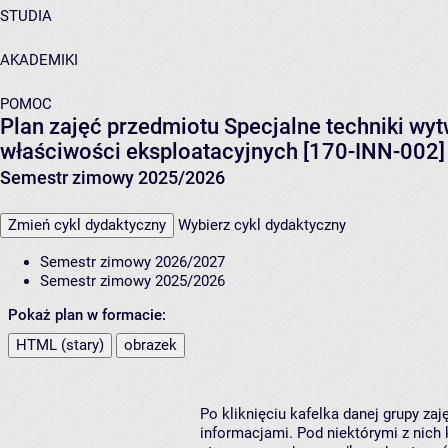
STUDIA
AKADEMIKI
POMOC
Plan zajęć przedmiotu Specjalne techniki w
właściwości eksploatacyjnych [170-INN-002]
Semestr zimowy 2025/2026
Zmień cykl dydaktyczny
Wybierz cykl dydaktyczny
Semestr zimowy 2026/2027
Semestr zimowy 2025/2026
Pokaż plan w formacie:
HTML (stary)
obrazek
Po kliknięciu kafelka danej grupy za
informacjami. Pod niektórymi z nich k