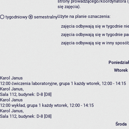
strony prowadzącego/koordynatora (
się zajęcia).
Użyte na planie oznaczenia:
tygodniowy
semestralny
zajęcia odbywają się w tygodnie ni
zajęcia odbywają się w tygodnie pa
zajęcia odbywają się w inny sposób
Poniedzia
Wtorek
Karol Janus
12:00
ćwiczenia laboratoryjne, grupa 1
każdy wtorek, 12:00 - 14:15
Karol Janus
,
Sala 112,
budynek:
D-8 [D8]
Karol Janus
12:00
wykład, grupa 1
każdy wtorek, 12:00 - 14:15
Karol Janus
,
Sala 112,
budynek:
D-8 [D8]
Środa