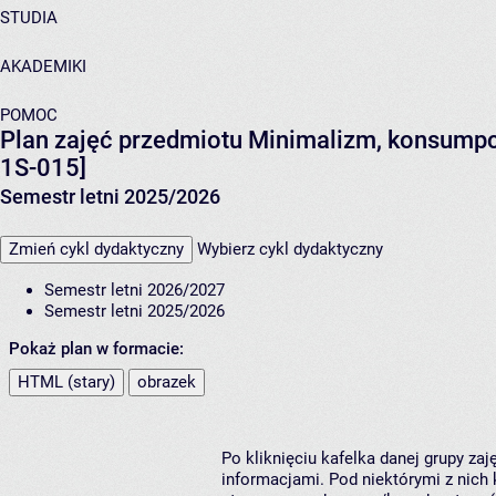
STUDIA
AKADEMIKI
POMOC
Plan zajęć przedmiotu Minimalizm, konsumpcj
1S-015]
Semestr letni 2025/2026
Zmień cykl dydaktyczny
Wybierz cykl dydaktyczny
Semestr letni 2026/2027
Semestr letni 2025/2026
Pokaż plan w formacie:
HTML (stary)
obrazek
Po kliknięciu kafelka danej grupy za
informacjami. Pod niektórymi z nich k