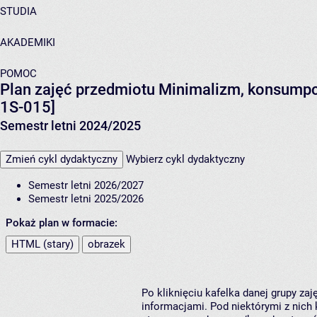
STUDIA
AKADEMIKI
POMOC
Plan zajęć przedmiotu Minimalizm, konsumpcj
1S-015]
Semestr letni 2024/2025
Zmień cykl dydaktyczny
Wybierz cykl dydaktyczny
Semestr letni 2026/2027
Semestr letni 2025/2026
Pokaż plan w formacie:
HTML (stary)
obrazek
Po kliknięciu kafelka danej grupy za
informacjami. Pod niektórymi z nich k