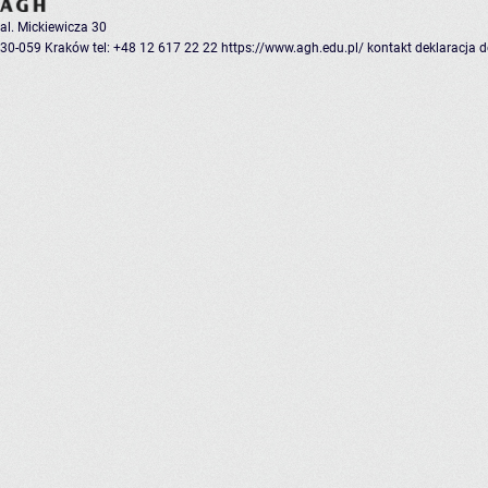
al. Mickiewicza 30
30-059 Kraków
tel: +48 12 617 22 22
https://www.agh.edu.pl/
kontakt
deklaracja 