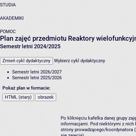
STUDIA
AKADEMIKI
POMOC
Plan zajęć przedmiotu Reaktory wielofunkcy
Semestr letni 2024/2025
Zmień cykl dydaktyczny
Wybierz cykl dydaktyczny
Semestr letni 2026/2027
Semestr letni 2025/2026
Pokaż plan w formacie:
HTML (stary)
obrazek
Po kliknięciu kafelka danej grupy za
informacjami. Pod niektórymi z nich k
strony prowadzącego/koordynatora (
się zajęcia).