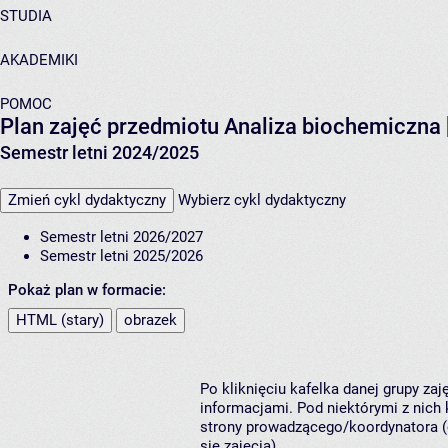
STUDIA
AKADEMIKI
POMOC
Plan zajęć przedmiotu Analiza biochemiczna
Semestr letni 2024/2025
Zmień cykl dydaktyczny
Wybierz cykl dydaktyczny
Semestr letni 2026/2027
Semestr letni 2025/2026
Pokaż plan w formacie:
HTML (stary)
obrazek
Po kliknięciu kafelka danej grupy za
informacjami. Pod niektórymi z nich k
strony prowadzącego/koordynatora (
się zajęcia).