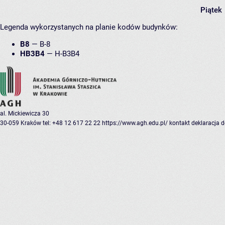
Piątek
Legenda wykorzystanych na planie kodów budynków:
B8
—
B-8
HB3B4
—
H-B3B4
al. Mickiewicza 30
30-059 Kraków
tel: +48 12 617 22 22
https://www.agh.edu.pl/
kontakt
deklaracja 