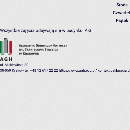
Środa
Czwarte
Piątek
Wszystkie zajęcia odbywają się w budynku:
A-3
al. Mickiewicza 30
30-059 Kraków
tel: +48 12 617 22 22
https://www.agh.edu.pl/
kontakt
deklaracja 