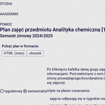
STUDIA
AKADEMIKI
POMOC
Plan zajęć przedmiotu Analityka chemiczna 
Semestr zimowy 2024/2025
Pokaż plan w formacie:
HTML (stary)
obrazek
Po kliknięciu kafelka danej grupy za
informacjami. Pod niektórymi z nich k
strony prowadzącego/koordynatora (
się zajęcia).
Użyte na planie oznaczenia:
tygodniowy
semestralny
zajęcia odbywają się w tygodnie ni