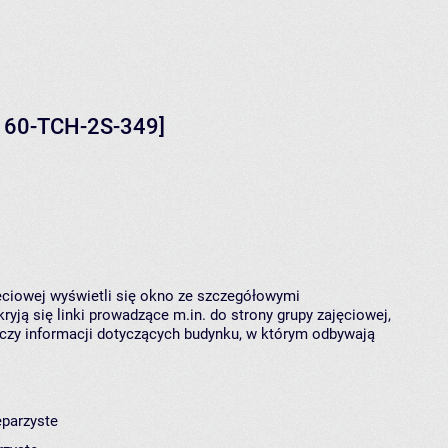
[160-TCH-2S-349]
jęciowej wyświetli się okno ze szczegółowymi
ryją się linki prowadzące m.in. do strony grupy zajęciowej,
czy informacji dotyczących budynku, w którym odbywają
eparzyste