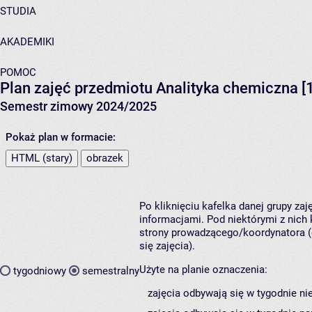
STUDIA
AKADEMIKI
POMOC
Plan zajęć przedmiotu Analityka chemiczna 
Semestr zimowy 2024/2025
Pokaż plan w formacie:
HTML (stary)
obrazek
Po kliknięciu kafelka danej grupy za
informacjami. Pod niektórymi z nich k
strony prowadzącego/koordynatora (
się zajęcia).
Użyte na planie oznaczenia:
tygodniowy
semestralny
zajęcia odbywają się w tygodnie ni