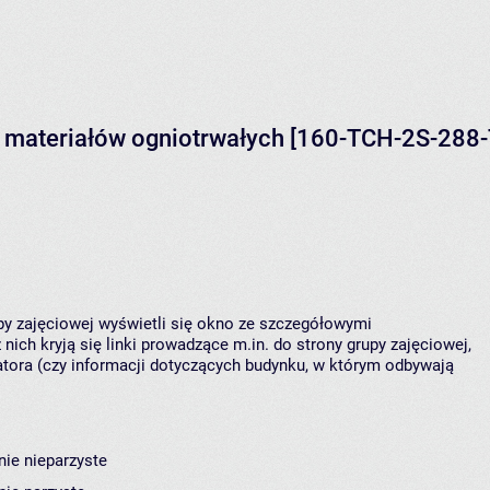
 i materiałów ogniotrwałych [160-TCH-2S-288
upy zajęciowej wyświetli się okno ze szczegółowymi
nich kryją się linki prowadzące m.in. do strony grupy zajęciowej,
ora (czy informacji dotyczących budynku, w którym odbywają
nie nieparzyste