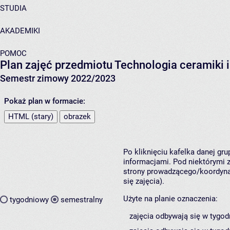
STUDIA
AKADEMIKI
POMOC
Plan zajęć przedmiotu Technologia ceramiki
Semestr zimowy 2022/2023
Pokaż plan w formacie:
HTML (stary)
obrazek
Po kliknięciu kafelka danej gr
informacjami. Pod niektórymi z 
strony prowadzącego/koordynat
się zajęcia).
Użyte na planie oznaczenia:
tygodniowy
semestralny
zajęcia odbywają się w tygod