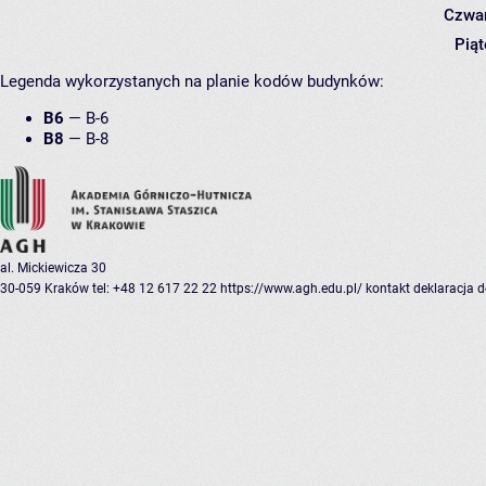
Czwar
Piąt
Legenda wykorzystanych na planie kodów budynków:
B6
—
B-6
B8
—
B-8
al. Mickiewicza 30
30-059 Kraków
tel: +48 12 617 22 22
https://www.agh.edu.pl/
kontakt
deklaracja 