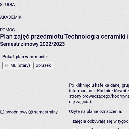
STUDIA
AKADEMIKI
POMOC
Plan zajęć przedmiotu Technologia ceramiki
Semestr zimowy 2022/2023
Pokaż plan w formacie:
HTML (stary)
obrazek
Po kliknięciu kafelka danej gr
informacjami. Pod niektórymi z 
strony prowadzącego/koordynat
się zajęcia).
Użyte na planie oznaczenia:
tygodniowy
semestralny
zajęcia odbywają się w tygod