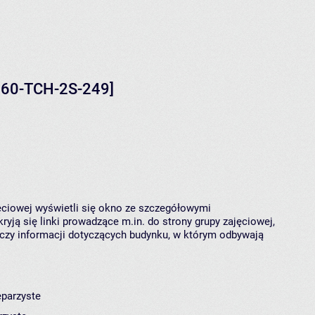
[160-TCH-2S-249]
jęciowej wyświetli się okno ze szczegółowymi
ryją się linki prowadzące m.in. do strony grupy zajęciowej,
czy informacji dotyczących budynku, w którym odbywają
eparzyste