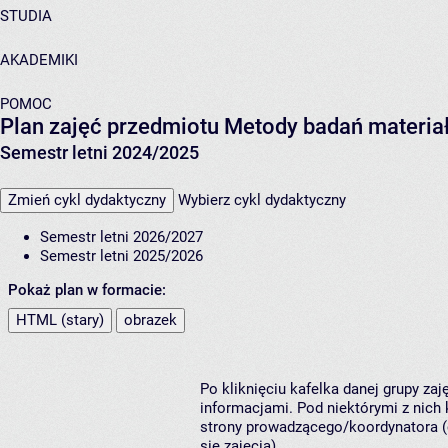
STUDIA
AKADEMIKI
POMOC
Plan zajęć przedmiotu Metody badań materi
Semestr letni 2024/2025
Zmień cykl dydaktyczny
Wybierz cykl dydaktyczny
Semestr letni 2026/2027
Semestr letni 2025/2026
Pokaż plan w formacie:
HTML (stary)
obrazek
Po kliknięciu kafelka danej grupy za
informacjami. Pod niektórymi z nich k
strony prowadzącego/koordynatora (
się zajęcia).