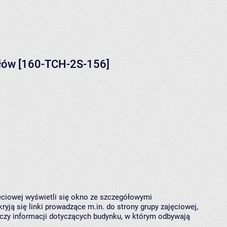
ałów [160-TCH-2S-156]
jęciowej wyświetli się okno ze szczegółowymi
ryją się linki prowadzące m.in. do strony grupy zajęciowej,
czy informacji dotyczących budynku, w którym odbywają