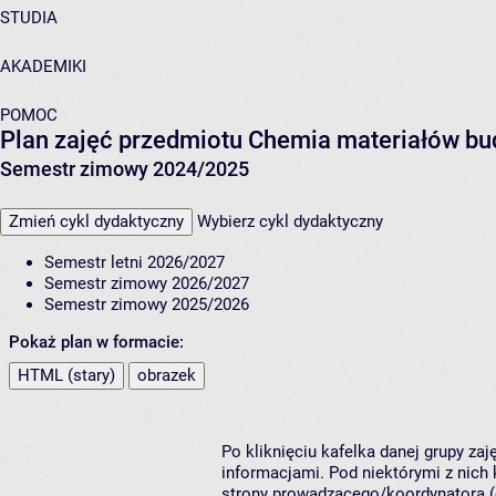
STUDIA
AKADEMIKI
POMOC
Plan zajęć przedmiotu Chemia materiałów b
Semestr zimowy 2024/2025
Zmień cykl dydaktyczny
Wybierz cykl dydaktyczny
Semestr letni 2026/2027
Semestr zimowy 2026/2027
Semestr zimowy 2025/2026
Pokaż plan w formacie:
HTML (stary)
obrazek
Po kliknięciu kafelka danej grupy za
informacjami. Pod niektórymi z nich k
strony prowadzącego/koordynatora (