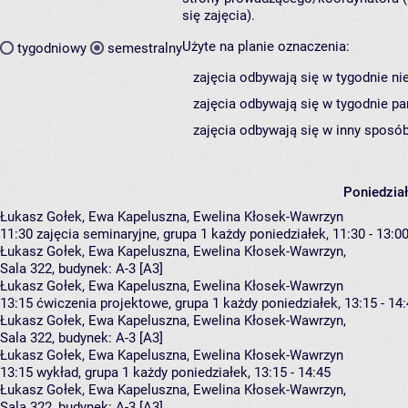
się zajęcia).
Użyte na planie oznaczenia:
tygodniowy
semestralny
zajęcia odbywają się w tygodnie ni
zajęcia odbywają się w tygodnie pa
zajęcia odbywają się w inny sposób
Poniedzia
Łukasz Gołek, Ewa Kapeluszna, Ewelina Kłosek-Wawrzyn
11:30
zajęcia seminaryjne, grupa 1
każdy poniedziałek, 11:30 - 13:0
Łukasz Gołek
,
Ewa Kapeluszna
,
Ewelina Kłosek-Wawrzyn
,
Sala 322,
budynek:
A-3 [A3]
Łukasz Gołek, Ewa Kapeluszna, Ewelina Kłosek-Wawrzyn
13:15
ćwiczenia projektowe, grupa 1
każdy poniedziałek, 13:15 - 14
Łukasz Gołek
,
Ewa Kapeluszna
,
Ewelina Kłosek-Wawrzyn
,
Sala 322,
budynek:
A-3 [A3]
Łukasz Gołek, Ewa Kapeluszna, Ewelina Kłosek-Wawrzyn
13:15
wykład, grupa 1
każdy poniedziałek, 13:15 - 14:45
Łukasz Gołek
,
Ewa Kapeluszna
,
Ewelina Kłosek-Wawrzyn
,
Sala 322,
budynek:
A-3 [A3]