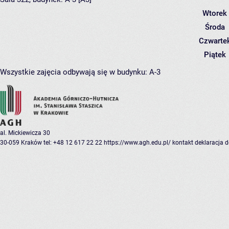
Wtorek
Środa
Czwarte
Piątek
Wszystkie zajęcia odbywają się w budynku:
A-3
al. Mickiewicza 30
30-059 Kraków
tel: +48 12 617 22 22
https://www.agh.edu.pl/
kontakt
deklaracja 