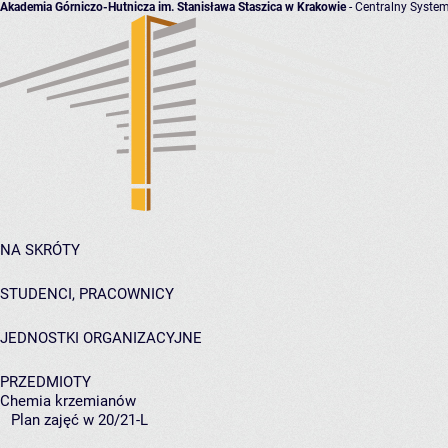
Akademia Górniczo-Hutnicza im. Stanisława Staszica w Krakowie
- Centralny System
NA SKRÓTY
STUDENCI, PRACOWNICY
JEDNOSTKI ORGANIZACYJNE
PRZEDMIOTY
Chemia krzemianów
Plan zajęć w 20/21-L