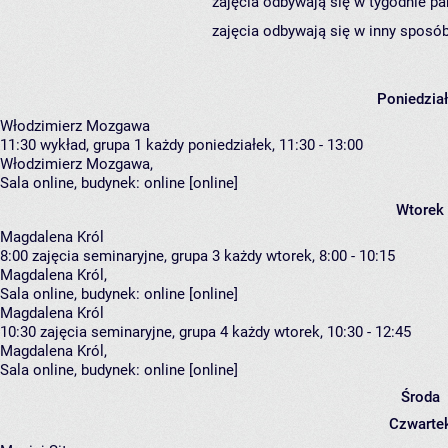
zajęcia odbywają się w tygodnie pa
zajęcia odbywają się w inny sposób
Poniedzia
Włodzimierz Mozgawa
11:30
wykład, grupa 1
każdy poniedziałek, 11:30 - 13:00
Włodzimierz Mozgawa
,
Sala online,
budynek:
online [online]
Wtorek
Magdalena Król
8:00
zajęcia seminaryjne, grupa 3
każdy wtorek, 8:00 - 10:15
Magdalena Król
,
Sala online,
budynek:
online [online]
Magdalena Król
10:30
zajęcia seminaryjne, grupa 4
każdy wtorek, 10:30 - 12:45
Magdalena Król
,
Sala online,
budynek:
online [online]
Środa
Czwarte