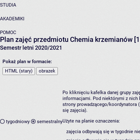
STUDIA
AKADEMIKI
POMOC
Plan zajęć przedmiotu Chemia krzemianów [
Semestr letni 2020/2021
Pokaż plan w formacie:
HTML (stary)
obrazek
Po kliknięciu kafelka danej grupy za
informacjami. Pod niektórymi z nich k
strony prowadzącego/koordynatora (
się zajęcia).
Użyte na planie oznaczenia:
tygodniowy
semestralny
zajęcia odbywają się w tygodnie ni