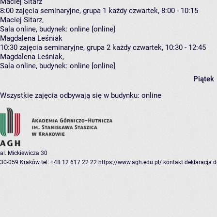
Maciej Sitarz
8:00
zajęcia seminaryjne, grupa 1
każdy czwartek, 8:00 - 10:15
Maciej Sitarz
,
Sala online,
budynek:
online [online]
Magdalena Leśniak
10:30
zajęcia seminaryjne, grupa 2
każdy czwartek, 10:30 - 12:45
Magdalena Leśniak
,
Sala online,
budynek:
online [online]
Piątek
Wszystkie zajęcia odbywają się w budynku:
online
al. Mickiewicza 30
30-059 Kraków
tel: +48 12 617 22 22
https://www.agh.edu.pl/
kontakt
deklaracja 