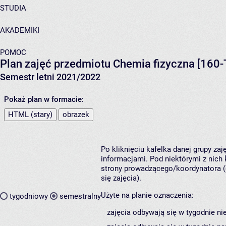
STUDIA
AKADEMIKI
POMOC
Plan zajęć przedmiotu Chemia fizyczna [160
Semestr letni 2021/2022
Pokaż plan w formacie:
HTML (stary)
obrazek
Po kliknięciu kafelka danej grupy za
informacjami. Pod niektórymi z nich k
strony prowadzącego/koordynatora (
się zajęcia).
Użyte na planie oznaczenia:
tygodniowy
semestralny
zajęcia odbywają się w tygodnie ni