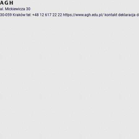
al. Mickiewicza 30
30-059 Kraków
tel: +48 12 617 22 22
https://www.agh.edu.pl/
kontakt
deklaracja 