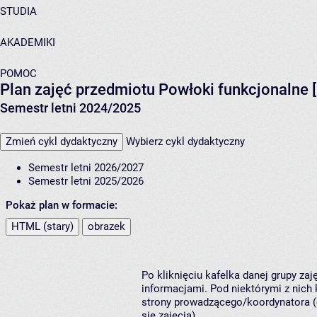
STUDIA
AKADEMIKI
POMOC
Plan zajęć przedmiotu Powłoki funkcjonalne
Semestr letni 2024/2025
Zmień cykl dydaktyczny
Wybierz cykl dydaktyczny
Semestr letni 2026/2027
Semestr letni 2025/2026
Pokaż plan w formacie:
HTML (stary)
obrazek
Po kliknięciu kafelka danej grupy za
informacjami. Pod niektórymi z nich k
strony prowadzącego/koordynatora (
się zajęcia).