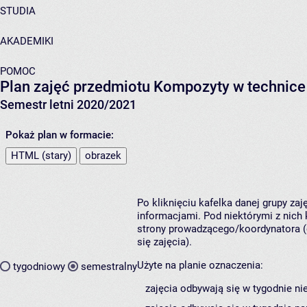
STUDIA
AKADEMIKI
POMOC
Plan zajęć przedmiotu Kompozyty w technice
Semestr letni 2020/2021
Pokaż plan w formacie:
HTML (stary)
obrazek
Po kliknięciu kafelka danej grupy za
informacjami. Pod niektórymi z nich k
strony prowadzącego/koordynatora (
się zajęcia).
Użyte na planie oznaczenia:
tygodniowy
semestralny
zajęcia odbywają się w tygodnie ni