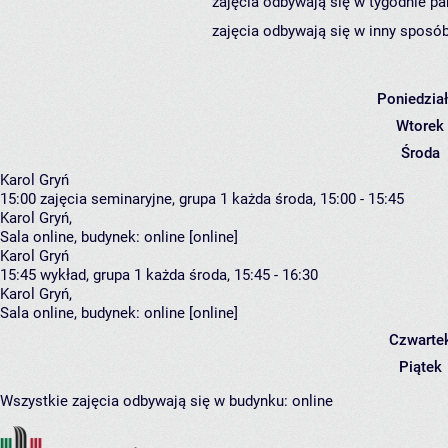
zajęcia odbywają się w tygodnie pa
zajęcia odbywają się w inny sposób
Poniedzia
Wtorek
Środa
Karol Gryń
15:00
zajęcia seminaryjne, grupa 1
każda środa, 15:00 - 15:45
Karol Gryń
,
Sala online,
budynek:
online [online]
Karol Gryń
15:45
wykład, grupa 1
każda środa, 15:45 - 16:30
Karol Gryń
,
Sala online,
budynek:
online [online]
Czwarte
Piątek
Wszystkie zajęcia odbywają się w budynku:
online