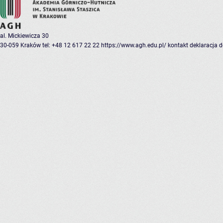
al. Mickiewicza 30
30-059 Kraków
tel: +48 12 617 22 22
https://www.agh.edu.pl/
kontakt
deklaracja 