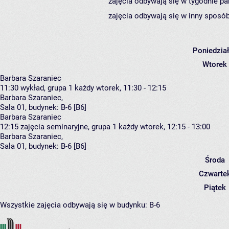
zajęcia odbywają się w tygodnie pa
zajęcia odbywają się w inny sposób
Poniedzia
Wtorek
Barbara Szaraniec
11:30
wykład, grupa 1
każdy wtorek, 11:30 - 12:15
Barbara Szaraniec
,
Sala 01,
budynek:
B-6 [B6]
Barbara Szaraniec
12:15
zajęcia seminaryjne, grupa 1
każdy wtorek, 12:15 - 13:00
Barbara Szaraniec
,
Sala 01,
budynek:
B-6 [B6]
Środa
Czwarte
Piątek
Wszystkie zajęcia odbywają się w budynku:
B-6