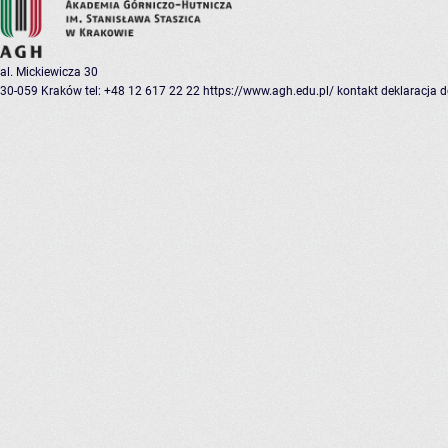
al. Mickiewicza 30
30-059 Kraków
tel: +48 12 617 22 22
https://www.agh.edu.pl/
kontakt
deklaracja 