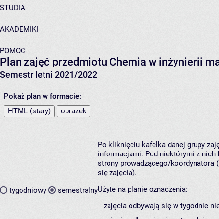
STUDIA
AKADEMIKI
POMOC
Plan zajęć przedmiotu Chemia w inżynierii m
Semestr letni 2021/2022
Pokaż plan w formacie:
HTML (stary)
obrazek
Po kliknięciu kafelka danej grupy za
informacjami. Pod niektórymi z nich k
strony prowadzącego/koordynatora (
się zajęcia).
Użyte na planie oznaczenia:
tygodniowy
semestralny
zajęcia odbywają się w tygodnie ni