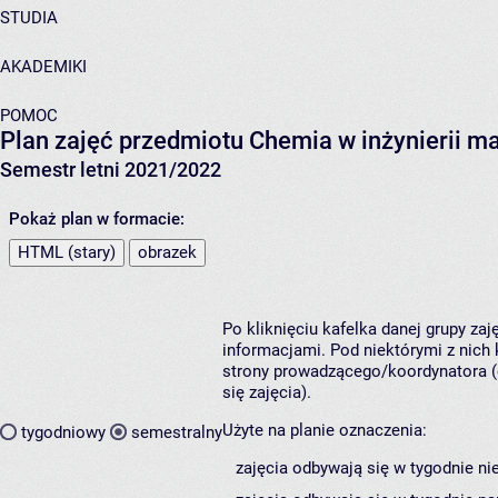
STUDIA
AKADEMIKI
POMOC
Plan zajęć przedmiotu Chemia w inżynierii m
Semestr letni 2021/2022
Pokaż plan w formacie:
HTML (stary)
obrazek
Po kliknięciu kafelka danej grupy za
informacjami. Pod niektórymi z nich k
strony prowadzącego/koordynatora (
się zajęcia).
Użyte na planie oznaczenia:
tygodniowy
semestralny
zajęcia odbywają się w tygodnie ni