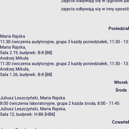
zajęcia odbywają się w tygodnie pa
zajęcia odbywają się w inny sposób
Poniedzia
Maria Rajska
11:30
ćwiczenia audytoryjne, grupa 3
każdy poniedziałek, 11:30 - 13
Maria Rajska
,
Sala 2.19,
budynek:
B-8 [B8]
Andrzej Mikuła
11:30
ćwiczenia audytoryjne, grupa 2
każdy poniedziałek, 11:30 - 13
Andrzej Mikuła
,
Sala 1.26,
budynek:
B-8 [B8]
Wtorek
Środa
Juliusz Leszczyński, Maria Rajska
8:00
ćwiczenia laboratoryjne, grupa 2
każda środa, 8:00 - 11:45
Juliusz Leszczyński
,
Maria Rajska
,
Sala 12,
budynek:
H-B6 [HB6]
Czwarte