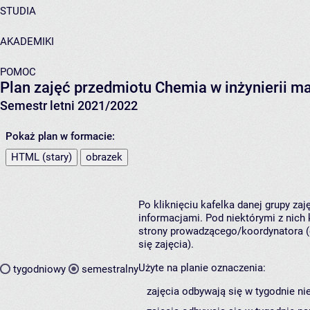
STUDIA
AKADEMIKI
POMOC
Plan zajęć przedmiotu Chemia w inżynierii m
Semestr letni 2021/2022
Pokaż plan w formacie:
HTML (stary)
obrazek
Po kliknięciu kafelka danej grupy za
informacjami. Pod niektórymi z nich k
strony prowadzącego/koordynatora (
się zajęcia).
Użyte na planie oznaczenia:
tygodniowy
semestralny
zajęcia odbywają się w tygodnie ni