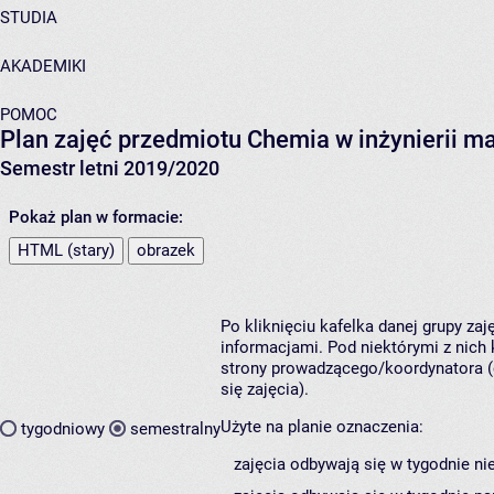
STUDIA
AKADEMIKI
POMOC
Plan zajęć przedmiotu Chemia w inżynierii m
Semestr letni 2019/2020
Pokaż plan w formacie:
HTML (stary)
obrazek
Po kliknięciu kafelka danej grupy za
informacjami. Pod niektórymi z nich k
strony prowadzącego/koordynatora (
się zajęcia).
Użyte na planie oznaczenia:
tygodniowy
semestralny
zajęcia odbywają się w tygodnie ni