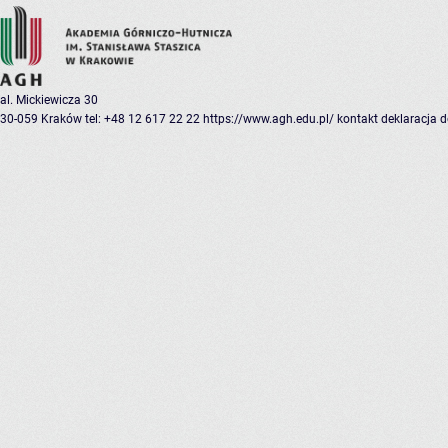
al. Mickiewicza 30
30-059 Kraków
tel: +48 12 617 22 22
https://www.agh.edu.pl/
kontakt
deklaracja 