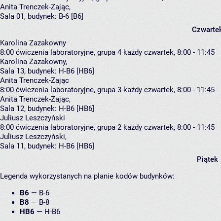
Anita Trenczek-Zając
,
Sala 01,
budynek:
B-6 [B6]
Czwarte
Karolina Zazakowny
8:00
ćwiczenia laboratoryjne, grupa 4
każdy czwartek, 8:00 - 11:45
Karolina Zazakowny
,
Sala 13,
budynek:
H-B6 [HB6]
Anita Trenczek-Zając
8:00
ćwiczenia laboratoryjne, grupa 3
każdy czwartek, 8:00 - 11:45
Anita Trenczek-Zając
,
Sala 12,
budynek:
H-B6 [HB6]
Juliusz Leszczyński
8:00
ćwiczenia laboratoryjne, grupa 2
każdy czwartek, 8:00 - 11:45
Juliusz Leszczyński
,
Sala 11,
budynek:
H-B6 [HB6]
Piątek
Legenda wykorzystanych na planie kodów budynków:
B6
—
B-6
B8
—
B-8
HB6
—
H-B6