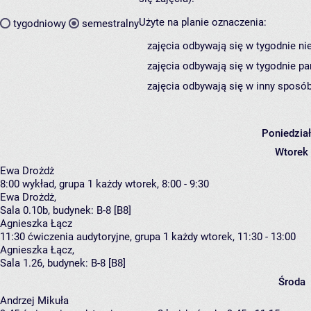
Użyte na planie oznaczenia:
tygodniowy
semestralny
zajęcia odbywają się w tygodnie ni
zajęcia odbywają się w tygodnie pa
zajęcia odbywają się w inny sposób
Poniedzia
Wtorek
Ewa Drożdż
8:00
wykład, grupa 1
każdy wtorek, 8:00 - 9:30
Ewa Drożdż
,
Sala 0.10b,
budynek:
B-8 [B8]
Agnieszka Łącz
11:30
ćwiczenia audytoryjne, grupa 1
każdy wtorek, 11:30 - 13:00
Agnieszka Łącz
,
Sala 1.26,
budynek:
B-8 [B8]
Środa
Andrzej Mikuła