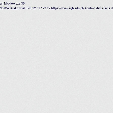
al. Mickiewicza 30
30-059 Kraków
tel: +48 12 617 22 22
https://www.agh.edu.pl/
kontakt
deklaracja 