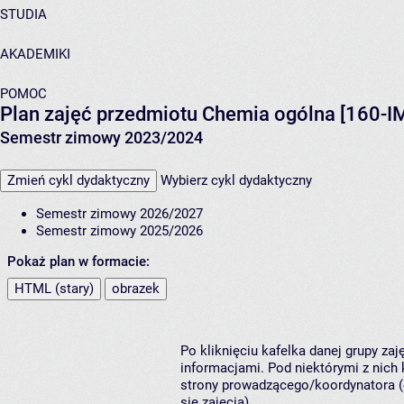
STUDIA
AKADEMIKI
POMOC
Plan zajęć przedmiotu Chemia ogólna [160-I
Semestr zimowy 2023/2024
Zmień cykl dydaktyczny
Wybierz cykl dydaktyczny
Semestr zimowy 2026/2027
Semestr zimowy 2025/2026
Pokaż plan w formacie:
HTML (stary)
obrazek
Po kliknięciu kafelka danej grupy za
informacjami. Pod niektórymi z nich k
strony prowadzącego/koordynatora (
się zajęcia).