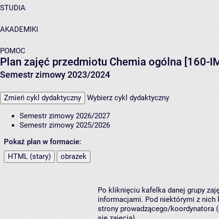
STUDIA
AKADEMIKI
POMOC
Plan zajęć przedmiotu Chemia ogólna [160-I
Semestr zimowy 2023/2024
Zmień cykl dydaktyczny
Wybierz cykl dydaktyczny
Semestr zimowy 2026/2027
Semestr zimowy 2025/2026
Pokaż plan w formacie:
HTML (stary)
obrazek
Po kliknięciu kafelka danej grupy za
informacjami. Pod niektórymi z nich k
strony prowadzącego/koordynatora (
się zajęcia).