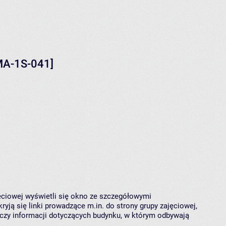
MA-1S-041]
jęciowej wyświetli się okno ze szczegółowymi
ryją się linki prowadzące m.in. do strony grupy zajęciowej,
czy informacji dotyczących budynku, w którym odbywają