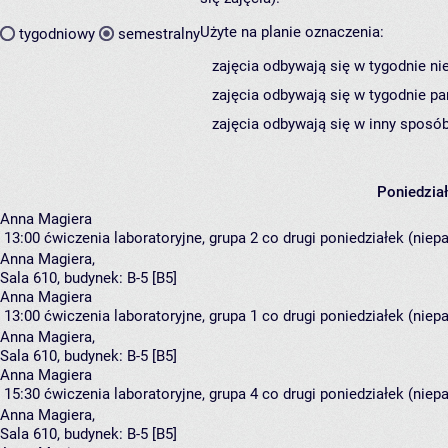
Użyte na planie oznaczenia:
tygodniowy
semestralny
zajęcia odbywają się w tygodnie ni
zajęcia odbywają się w tygodnie pa
zajęcia odbywają się w inny sposób
Poniedzia
Anna Magiera
13:00
ćwiczenia laboratoryjne, grupa 2
co drugi poniedziałek (niepa
Anna Magiera
,
Sala 610,
budynek:
B-5 [B5]
Anna Magiera
13:00
ćwiczenia laboratoryjne, grupa 1
co drugi poniedziałek (niepa
Anna Magiera
,
Sala 610,
budynek:
B-5 [B5]
Anna Magiera
15:30
ćwiczenia laboratoryjne, grupa 4
co drugi poniedziałek (niepa
Anna Magiera
,
Sala 610,
budynek:
B-5 [B5]