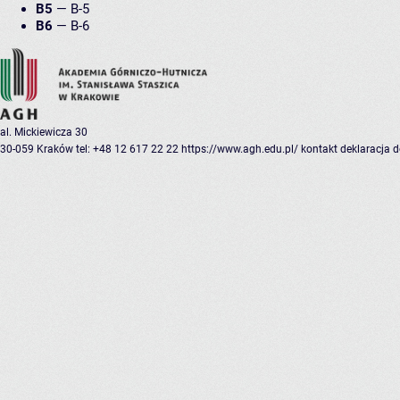
B5
—
B-5
B6
—
B-6
al. Mickiewicza 30
30-059 Kraków
tel: +48 12 617 22 22
https://www.agh.edu.pl/
kontakt
deklaracja 