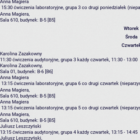
Anna Magiera
15:30
ćwiczenia laboratoryjne, grupa 3
co drugi poniedziałek (niepa
Anna Magiera
,
Sala 610,
budynek:
B-5 [B5]
Wtorek
Środa
Czwarte
Karolina Zazakowny
11:30
ćwiczenia audytoryjne, grupa 3
każdy czwartek, 11:30 - 13:00
Karolina Zazakowny
,
Sala 01,
budynek:
B-6 [B6]
Anna Magiera
13:15
ćwiczenia laboratoryjne, grupa 6
co drugi czwartek (nieparzys
Anna Magiera
,
Sala 610,
budynek:
B-5 [B5]
Anna Magiera
13:15
ćwiczenia laboratoryjne, grupa 5
co drugi czwartek (nieparzys
Anna Magiera
,
Sala 610,
budynek:
B-5 [B5]
Juliusz Leszczyński
13:15
ćwiczenia audytoryjne, grupa 4
każdy czwartek, 13:15 - 14:45
Juliusz Leszczyński
,