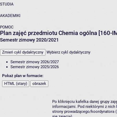
STUDIA
AKADEMIKI
POMOC
Plan zajęć przedmiotu Chemia ogólna [160-I
Semestr zimowy 2020/2021
Zmień cykl dydaktyczny
Wybierz cykl dydaktyczny
Semestr zimowy 2026/2027
Semestr zimowy 2025/2026
Pokaż plan w formacie:
HTML (stary)
obrazek
Po kliknięciu kafelka danej grupy za
informacjami. Pod niektórymi z nich k
strony prowadzącego/koordynatora (
się zajęcia).