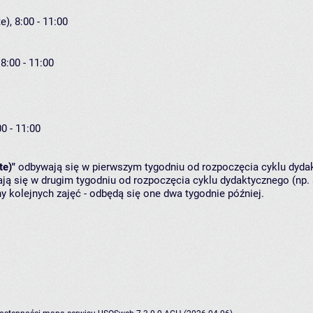
), 8:00 - 11:00
8:00 - 11:00
00 - 11:00
te)"
odbywają się w pierwszym tygodniu od rozpoczęcia cyklu dydak
ą się w drugim tygodniu od rozpoczęcia cyklu dydaktycznego (np. 
y kolejnych zajęć - odbędą się one dwa tygodnie później.