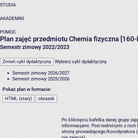
STUDIA
AKADEMIKI
POMOC
Plan zajęć przedmiotu Chemia fizyczna [160
Semestr zimowy 2022/2023
Zmień cykl dydaktyczny
Wybierz cykl dydaktyczny
Semestr zimowy 2026/2027
Semestr zimowy 2025/2026
Pokaż plan w formacie:
HTML (stary)
obrazek
Po kliknięciu kafelka danej grupy za
informacjami. Pod niektórymi z nich k
strony prowadzącego/koordynatora (
się zajęcia).