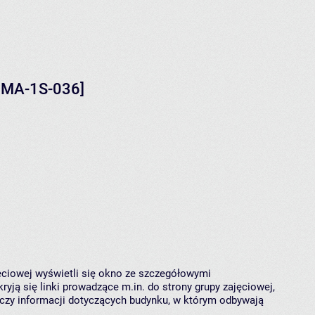
-IMA-1S-036]
jęciowej wyświetli się okno ze szczegółowymi
ryją się linki prowadzące m.in. do strony grupy zajęciowej,
czy informacji dotyczących budynku, w którym odbywają