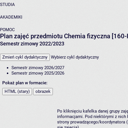
STUDIA
AKADEMIKI
POMOC
Plan zajęć przedmiotu Chemia fizyczna [160
Semestr zimowy 2022/2023
Zmień cykl dydaktyczny
Wybierz cykl dydaktyczny
Semestr zimowy 2026/2027
Semestr zimowy 2025/2026
Pokaż plan w formacie:
HTML (stary)
obrazek
Po kliknięciu kafelka danej grupy za
informacjami. Pod niektórymi z nich k
strony prowadzącego/koordynatora (
się zajęcia).