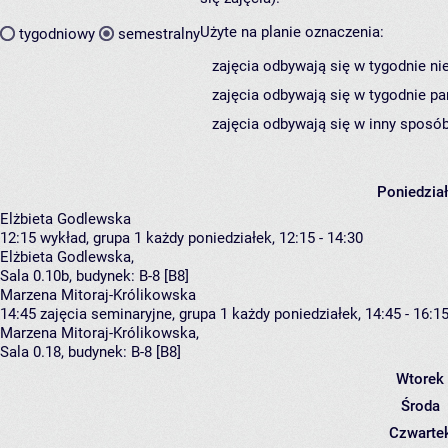
Użyte na planie oznaczenia:
tygodniowy
semestralny
zajęcia odbywają się w tygodnie ni
zajęcia odbywają się w tygodnie pa
zajęcia odbywają się w inny sposób
Poniedzia
Elżbieta Godlewska
12:15
wykład, grupa 1
każdy poniedziałek, 12:15 - 14:30
Elżbieta Godlewska
,
Sala 0.10b,
budynek:
B-8 [B8]
Marzena Mitoraj-Królikowska
14:45
zajęcia seminaryjne, grupa 1
każdy poniedziałek, 14:45 - 16:1
Marzena Mitoraj-Królikowska
,
Sala 0.18,
budynek:
B-8 [B8]
Wtorek
Środa
Czwarte