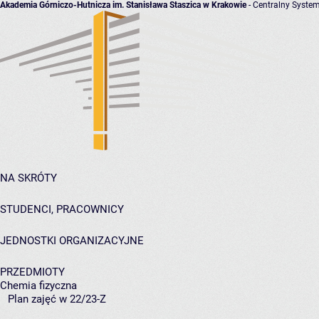
Akademia Górniczo-Hutnicza im. Stanisława Staszica w Krakowie
- Centralny System
NA SKRÓTY
STUDENCI, PRACOWNICY
JEDNOSTKI ORGANIZACYJNE
PRZEDMIOTY
Chemia fizyczna
Plan zajęć w 22/23-Z