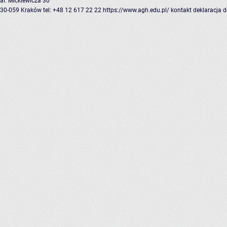
al. Mickiewicza 30
30-059 Kraków
tel: +48 12 617 22 22
https://www.agh.edu.pl/
kontakt
deklaracja 