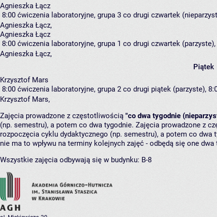
Agnieszka Łącz
8:00
ćwiczenia laboratoryjne, grupa 3
co drugi czwartek (nieparzyste
Agnieszka Łącz
,
Agnieszka Łącz
8:00
ćwiczenia laboratoryjne, grupa 1
co drugi czwartek (parzyste), 
Agnieszka Łącz
,
Piątek
Krzysztof Mars
8:00
ćwiczenia laboratoryjne, grupa 2
co drugi piątek (parzyste), 8:
Krzysztof Mars
,
Zajęcia prowadzone z częstotliwością
"co dwa tygodnie (nieparzys
(np. semestru), a potem co dwa tygodnie. Zajęcia prowadzone z cz
rozpoczęcia cyklu dydaktycznego (np. semestru), a potem co dwa ty
nie ma to wpływu na terminy kolejnych zajęć - odbędą się one dwa 
Wszystkie zajęcia odbywają się w budynku:
B-8