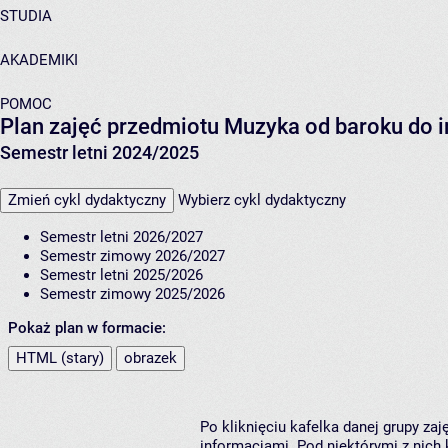
STUDIA
AKADEMIKI
POMOC
Plan zajęć przedmiotu Muzyka od baroku do 
Semestr letni 2024/2025
Zmień cykl dydaktyczny
Wybierz cykl dydaktyczny
Semestr letni 2026/2027
Semestr zimowy 2026/2027
Semestr letni 2025/2026
Semestr zimowy 2025/2026
Pokaż plan w formacie:
HTML (stary)
obrazek
Po kliknięciu kafelka danej grupy za
informacjami. Pod niektórymi z nich k