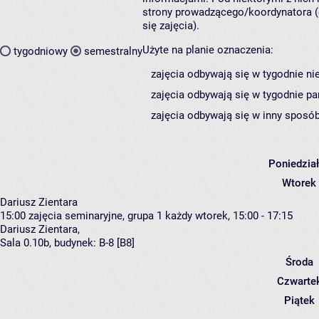
strony prowadzącego/koordynatora (
się zajęcia).
Użyte na planie oznaczenia:
tygodniowy
semestralny
zajęcia odbywają się w tygodnie ni
zajęcia odbywają się w tygodnie pa
zajęcia odbywają się w inny sposób
Poniedzia
Wtorek
Dariusz Zientara
15:00
zajęcia seminaryjne, grupa 1
każdy wtorek, 15:00 - 17:15
Dariusz Zientara
,
Sala 0.10b,
budynek:
B-8 [B8]
Środa
Czwarte
Piątek