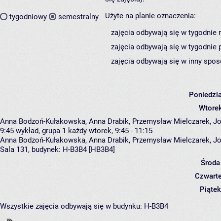
Użyte na planie oznaczenia:
tygodniowy
semestralny
zajęcia odbywają się w tygodnie 
zajęcia odbywają się w tygodnie 
zajęcia odbywają się w inny spos
Poniedzi
Wtore
Anna Bodzoń-Kułakowska, Anna Drabik, Przemysław Mielczarek, Joan
9:45
wykład, grupa 1
każdy wtorek, 9:45 - 11:15
Anna Bodzoń-Kułakowska
,
Anna Drabik
,
Przemysław Mielczarek
,
Jo
Sala 131,
budynek:
H-B3B4 [HB3B4]
Środa
Czwart
Piątek
Wszystkie zajęcia odbywają się w budynku:
H-B3B4