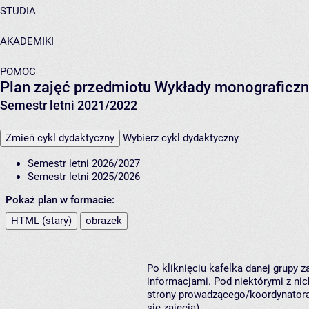
STUDIA
AKADEMIKI
POMOC
Plan zajęć przedmiotu Wykłady monograficz
Semestr letni 2021/2022
Zmień cykl dydaktyczny
Wybierz cykl dydaktyczny
Semestr letni 2026/2027
Semestr letni 2025/2026
Pokaż plan w formacie:
HTML (stary)
obrazek
Po kliknięciu kafelka danej grupy 
informacjami. Pod niektórymi z nich
strony prowadzącego/koordynatora
się zajęcia).