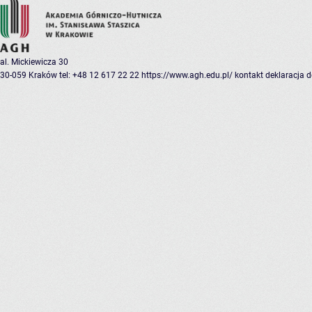
al. Mickiewicza 30
30-059 Kraków
tel: +48 12 617 22 22
https://www.agh.edu.pl/
kontakt
deklaracja 