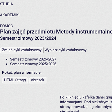
STUDIA
AKADEMIKI
POMOC
Plan zajęć przedmiotu Metody instrumentalne 
Semestr zimowy 2023/2024
Zmień cykl dydaktyczny
Wybierz cykl dydaktyczny
Semestr zimowy 2026/2027
Semestr zimowy 2025/2026
Pokaż plan w formacie:
HTML (stary)
obrazek
Po kliknięciu kafelka danej gr
informacjami. Pod niektórymi z 
strony prowadzącego/koordynat
się zajęcia).