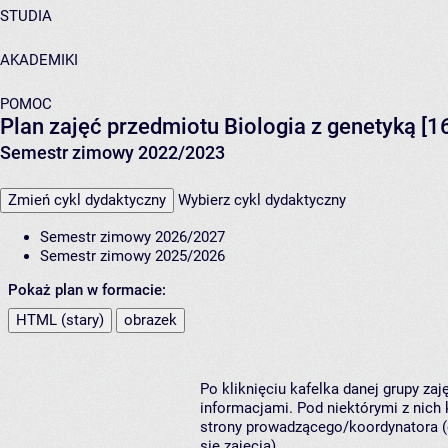
STUDIA
AKADEMIKI
POMOC
Plan zajęć przedmiotu Biologia z genetyką [
Semestr zimowy 2022/2023
Zmień cykl dydaktyczny
Wybierz cykl dydaktyczny
Semestr zimowy 2026/2027
Semestr zimowy 2025/2026
Pokaż plan w formacie:
HTML (stary)
obrazek
Po kliknięciu kafelka danej grupy za
informacjami. Pod niektórymi z nich k
strony prowadzącego/koordynatora (
się zajęcia).