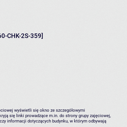
160-CHK-2S-359]
jęciowej wyświetli się okno ze szczegółowymi
ryją się linki prowadzące m.in. do strony grupy zajęciowej,
czy informacji dotyczących budynku, w którym odbywają