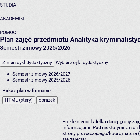
STUDIA
AKADEMIKI
POMOC
Plan zajęć przedmiotu Analityka kryminalist
Semestr zimowy 2025/2026
Zmień cykl dydaktyczny
Wybierz cykl dydaktyczny
Semestr zimowy 2026/2027
Semestr zimowy 2025/2026
Pokaż plan w formacie:
HTML (stary)
obrazek
Po kliknięciu kafelka danej grupy za
informacjami. Pod niektórymi z nich k
strony prowadzącego/koordynatora (
się zajęcia).