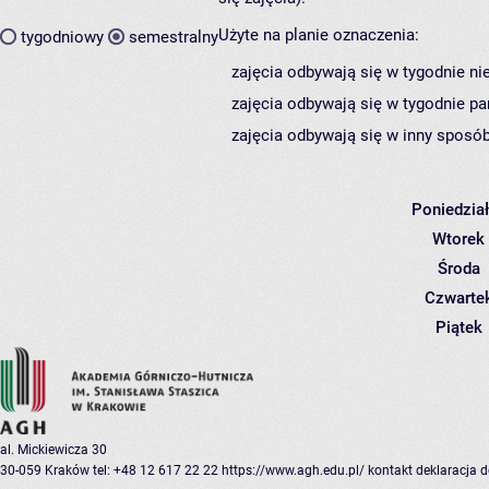
Użyte na planie oznaczenia:
tygodniowy
semestralny
zajęcia odbywają się w tygodnie ni
zajęcia odbywają się w tygodnie pa
zajęcia odbywają się w inny sposób
Poniedzia
Wtorek
Środa
Czwarte
Piątek
al. Mickiewicza 30
30-059 Kraków
tel: +48 12 617 22 22
https://www.agh.edu.pl/
kontakt
deklaracja 