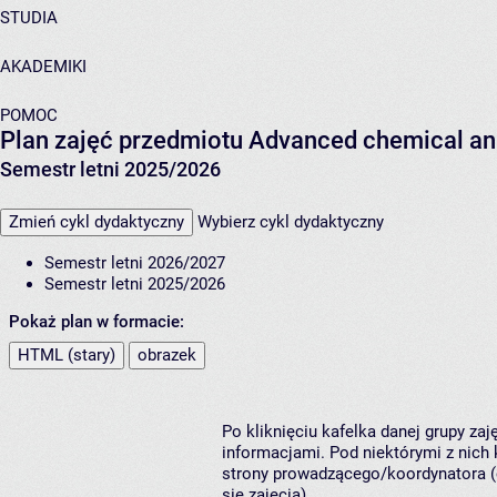
STUDIA
AKADEMIKI
POMOC
Plan zajęć przedmiotu Advanced chemical an
Semestr letni 2025/2026
Zmień cykl dydaktyczny
Wybierz cykl dydaktyczny
Semestr letni 2026/2027
Semestr letni 2025/2026
Pokaż plan w formacie:
HTML (stary)
obrazek
Po kliknięciu kafelka danej grupy za
informacjami. Pod niektórymi z nich k
strony prowadzącego/koordynatora (
się zajęcia).