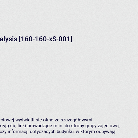
alysis [160-160-xS-001]
jęciowej wyświetli się okno ze szczegółowymi
ryją się linki prowadzące m.in. do strony grupy zajęciowej,
czy informacji dotyczących budynku, w którym odbywają