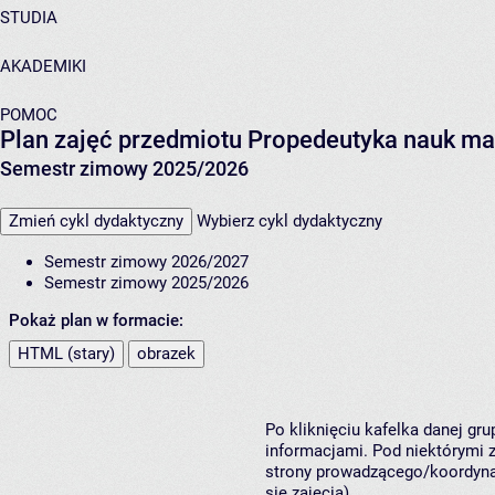
STUDIA
AKADEMIKI
POMOC
Plan zajęć przedmiotu Propedeutyka nauk ma
Semestr zimowy 2025/2026
Zmień cykl dydaktyczny
Wybierz cykl dydaktyczny
Semestr zimowy 2026/2027
Semestr zimowy 2025/2026
Pokaż plan w formacie:
HTML (stary)
obrazek
Po kliknięciu kafelka danej gr
informacjami. Pod niektórymi z 
strony prowadzącego/koordynat
się zajęcia).