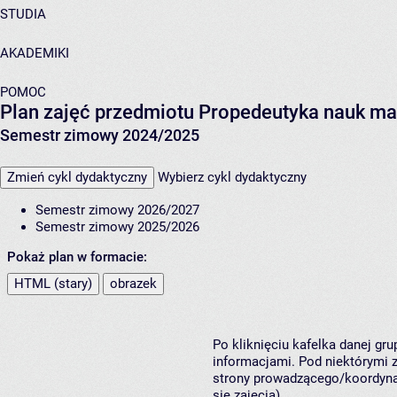
STUDIA
AKADEMIKI
POMOC
Plan zajęć przedmiotu Propedeutyka nauk ma
Semestr zimowy 2024/2025
Zmień cykl dydaktyczny
Wybierz cykl dydaktyczny
Semestr zimowy 2026/2027
Semestr zimowy 2025/2026
Pokaż plan w formacie:
HTML (stary)
obrazek
Po kliknięciu kafelka danej gr
informacjami. Pod niektórymi z 
strony prowadzącego/koordynat
się zajęcia).