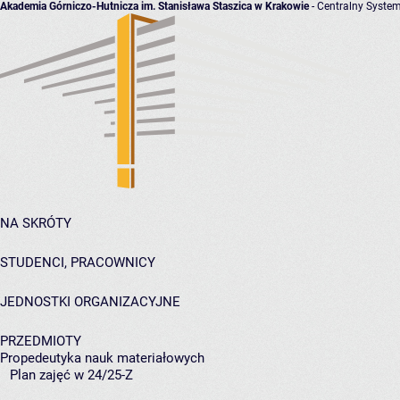
Akademia Górniczo-Hutnicza im. Stanisława Staszica w Krakowie
- Centralny System
NA SKRÓTY
STUDENCI, PRACOWNICY
JEDNOSTKI ORGANIZACYJNE
PRZEDMIOTY
Propedeutyka nauk materiałowych
Plan zajęć w 24/25-Z