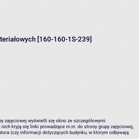
teriałowych [160-160-1S-239]
upy zajęciowej wyświetli się okno ze szczegółowymi
nich kryją się linki prowadzące m.in. do strony grupy zajęciowej,
ora (czy informacji dotyczących budynku, w którym odbywają