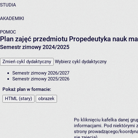
STUDIA
AKADEMIKI
POMOC
Plan zajęć przedmiotu Propedeutyka nauk ma
Semestr zimowy 2024/2025
Zmień cykl dydaktyczny
Wybierz cykl dydaktyczny
Semestr zimowy 2026/2027
Semestr zimowy 2025/2026
Pokaż plan w formacie:
HTML (stary)
obrazek
Po kliknięciu kafelka danej gr
informacjami. Pod niektórymi z 
strony prowadzącego/koordynat
się zajęcia).