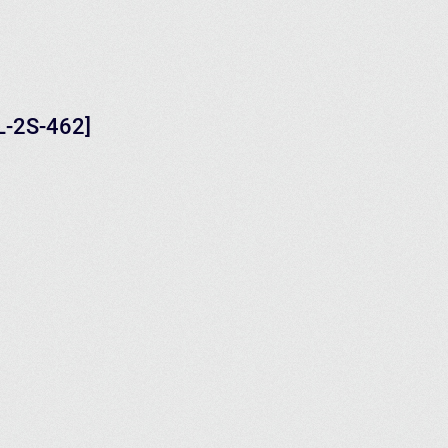
L-2S-462]