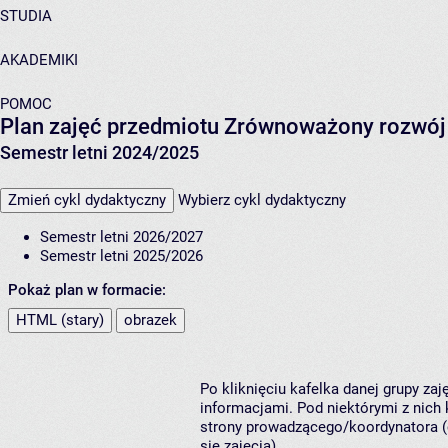
STUDIA
AKADEMIKI
POMOC
Plan zajęć przedmiotu Zrównoważony rozwój 
Semestr letni 2024/2025
Zmień cykl dydaktyczny
Wybierz cykl dydaktyczny
Semestr letni 2026/2027
Semestr letni 2025/2026
Pokaż plan w formacie:
HTML (stary)
obrazek
Po kliknięciu kafelka danej grupy za
informacjami. Pod niektórymi z nich k
strony prowadzącego/koordynatora (
się zajęcia).