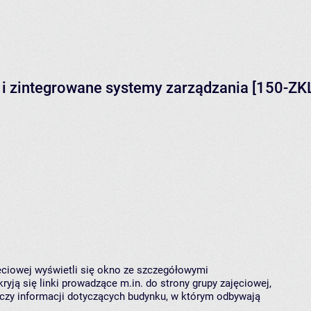
i zintegrowane systemy zarządzania [150-ZK
jęciowej wyświetli się okno ze szczegółowymi
ryją się linki prowadzące m.in. do strony grupy zajęciowej,
czy informacji dotyczących budynku, w którym odbywają