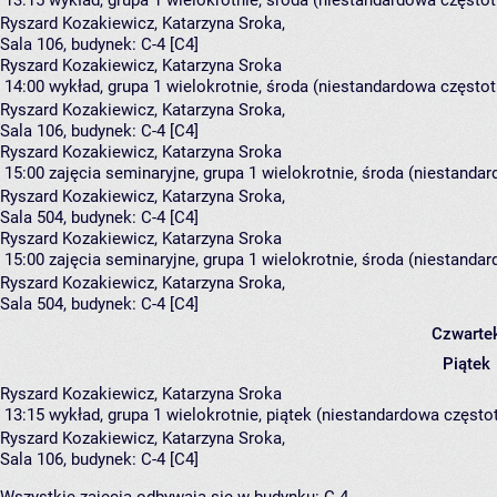
13:15
wykład, grupa 1
wielokrotnie, środa (niestandardowa częstotl
Ryszard Kozakiewicz
,
Katarzyna Sroka
,
Sala 106,
budynek:
C-4 [C4]
Ryszard Kozakiewicz, Katarzyna Sroka
14:00
wykład, grupa 1
wielokrotnie, środa (niestandardowa częstotl
Ryszard Kozakiewicz
,
Katarzyna Sroka
,
Sala 106,
budynek:
C-4 [C4]
Ryszard Kozakiewicz, Katarzyna Sroka
15:00
zajęcia seminaryjne, grupa 1
wielokrotnie, środa (niestandar
Ryszard Kozakiewicz
,
Katarzyna Sroka
,
Sala 504,
budynek:
C-4 [C4]
Ryszard Kozakiewicz, Katarzyna Sroka
15:00
zajęcia seminaryjne, grupa 1
wielokrotnie, środa (niestandar
Ryszard Kozakiewicz
,
Katarzyna Sroka
,
Sala 504,
budynek:
C-4 [C4]
Czwarte
Piątek
Ryszard Kozakiewicz, Katarzyna Sroka
13:15
wykład, grupa 1
wielokrotnie, piątek (niestandardowa częstot
Ryszard Kozakiewicz
,
Katarzyna Sroka
,
Sala 106,
budynek:
C-4 [C4]