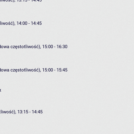
iwość), 13:15 - 14:45
iwość), 14:00 - 14:45
dowa częstotliwość), 15:00 - 16:30
dowa częstotliwość), 15:00 - 15:45
k
liwość), 13:15 - 14:45