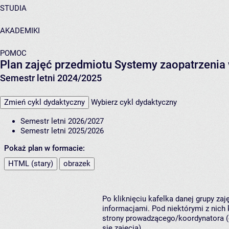
STUDIA
AKADEMIKI
POMOC
Plan zajęć przedmiotu Systemy zaopatrzenia
Semestr letni 2024/2025
Zmień cykl dydaktyczny
Wybierz cykl dydaktyczny
Semestr letni 2026/2027
Semestr letni 2025/2026
Pokaż plan w formacie:
HTML (stary)
obrazek
Po kliknięciu kafelka danej grupy za
informacjami. Pod niektórymi z nich k
strony prowadzącego/koordynatora (
się zajęcia).