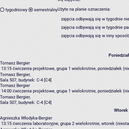
Użyte na planie oznaczenia:
tygodniowy
semestralny
zajęcia odbywają się w tygodnie ni
zajęcia odbywają się w tygodnie pa
zajęcia odbywają się w inny sposób
Poniedzia
Tomasz Bergier
13:15
ćwiczenia projektowe, grupa 1
wielokrotnie, poniedziałek (n
Tomasz Bergier
,
Sala 507,
budynek:
C-4 [C4]
Tomasz Bergier
14:00
ćwiczenia projektowe, grupa 1
wielokrotnie, poniedziałek (n
Tomasz Bergier
,
Sala 507,
budynek:
C-4 [C4]
Wtorek
Agnieszka Włodyka-Bergier
13:15
ćwiczenia laboratoryjne, grupa 2
wielokrotnie, wtorek (niest