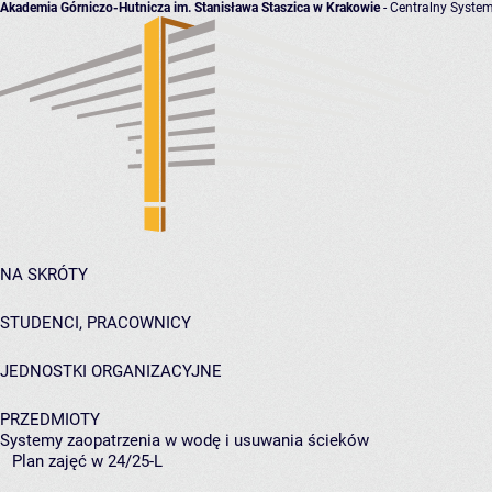
Akademia Górniczo-Hutnicza im. Stanisława Staszica w Krakowie
- Centralny System
NA SKRÓTY
STUDENCI, PRACOWNICY
JEDNOSTKI ORGANIZACYJNE
PRZEDMIOTY
Systemy zaopatrzenia w wodę i usuwania ścieków
Plan zajęć w 24/25-L