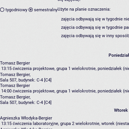
Użyte na planie oznaczenia:
tygodniowy
semestralny
zajęcia odbywają się w tygodnie ni
zajęcia odbywają się w tygodnie pa
zajęcia odbywają się w inny sposób
Poniedzia
Tomasz Bergier
13:15
ćwiczenia projektowe, grupa 1
wielokrotnie, poniedziałek (n
Tomasz Bergier
,
Sala 507,
budynek:
C-4 [C4]
Tomasz Bergier
14:00
ćwiczenia projektowe, grupa 1
wielokrotnie, poniedziałek (n
Tomasz Bergier
,
Sala 507,
budynek:
C-4 [C4]
Wtorek
Agnieszka Włodyka-Bergier
13:15
ćwiczenia laboratoryjne, grupa 2
wielokrotnie, wtorek (niest