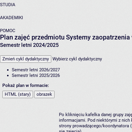
STUDIA
AKADEMIKI
POMOC
Plan zajęć przedmiotu Systemy zaopatrzenia
Semestr letni 2024/2025
Zmień cykl dydaktyczny
Wybierz cykl dydaktyczny
Semestr letni 2026/2027
Semestr letni 2025/2026
Pokaż plan w formacie:
HTML (stary)
obrazek
Po kliknięciu kafelka danej grupy za
informacjami. Pod niektórymi z nich k
strony prowadzącego/koordynatora (
się zajęcia).