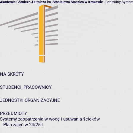
Akademia Górniczo-Hutnicza im. Stanisława Staszica w Krakowie
- Centralny System
NA SKRÓTY
STUDENCI, PRACOWNICY
JEDNOSTKI ORGANIZACYJNE
PRZEDMIOTY
Systemy zaopatrzenia w wodę i usuwania ścieków
Plan zajęć w 24/25-L