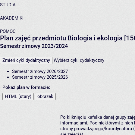
STUDIA
AKADEMIKI
POMOC
Plan zajęć przedmiotu Biologia i ekologia [1
Semestr zimowy 2023/2024
Zmień cykl dydaktyczny
Wybierz cykl dydaktyczny
Semestr zimowy 2026/2027
Semestr zimowy 2025/2026
Pokaż plan w formacie:
HTML (stary)
obrazek
Po kliknięciu kafelka danej grupy za
informacjami. Pod niektórymi z nich k
strony prowadzącego/koordynatora (
się zajęcia).