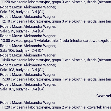
11:20
ćwiczenia laboratoryjne, grupa 3
wielokrotnie, środa (niesta
Robert Mazur
,
Aleksandra Wagner
,
Sala 219,
budynek:
C-4 [C4]
Robert Mazur, Aleksandra Wagner
12:10
ćwiczenia laboratoryjne, grupa 3
wielokrotnie, środa (niesta
Robert Mazur
,
Aleksandra Wagner
,
Sala 219,
budynek:
C-4 [C4]
Robert Mazur, Aleksandra Wagner
13:00
wykład, grupa 1
wielokrotnie, środa (niestandardowa częstotl
Robert Mazur
,
Aleksandra Wagner
,
Sala 106,
budynek:
C-4 [C4]
Robert Mazur, Aleksandra Wagner
14:40
ćwiczenia laboratoryjne, grupa 1
wielokrotnie, środa (niesta
Robert Mazur
,
Aleksandra Wagner
,
Sala 103,
budynek:
C-4 [C4]
Robert Mazur, Aleksandra Wagner
15:30
ćwiczenia laboratoryjne, grupa 1
wielokrotnie, środa (niesta
Robert Mazur
,
Aleksandra Wagner
,
Sala 103,
budynek:
C-4 [C4]
Czwarte
Robert Mazur, Aleksandra Wagner
11:20
ćwiczenia laboratoryjne, grupa 2
wielokrotnie, czwartek (nie