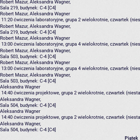
Robert Mazur
,
Aleksandra Wagner
,
Sala 219,
budynek:
C-4 [C4]
Robert Mazur, Aleksandra Wagner
11:20
ćwiczenia laboratoryjne, grupa 2
wielokrotnie, czwartek (nie
Robert Mazur
,
Aleksandra Wagner
,
Sala 219,
budynek:
C-4 [C4]
Robert Mazur, Aleksandra Wagner
13:00
ćwiczenia laboratoryjne, grupa 4
wielokrotnie, czwartek (nie
Robert Mazur
,
Aleksandra Wagner
,
Sala 503,
budynek:
C-4 [C4]
Robert Mazur, Aleksandra Wagner
13:00
ćwiczenia laboratoryjne, grupa 4
wielokrotnie, czwartek (nie
Robert Mazur
,
Aleksandra Wagner
,
Sala 503,
budynek:
C-4 [C4]
Aleksandra Wagner
14:40
ćwiczenia projektowe, grupa 2
wielokrotnie, czwartek (niest
Aleksandra Wagner
,
Sala 504,
budynek:
C-4 [C4]
Aleksandra Wagner
14:40
ćwiczenia projektowe, grupa 2
wielokrotnie, czwartek (niest
Aleksandra Wagner
,
Sala 504,
budynek:
C-4 [C4]
Piątek