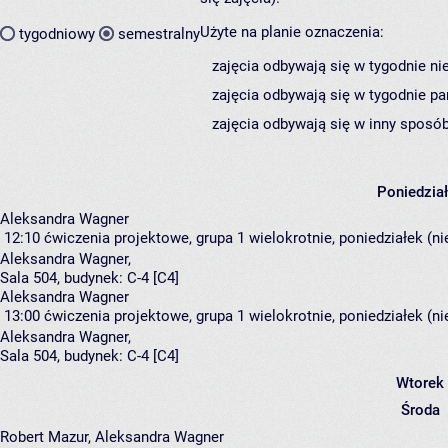
Użyte na planie oznaczenia:
tygodniowy
semestralny
zajęcia odbywają się w tygodnie ni
zajęcia odbywają się w tygodnie pa
zajęcia odbywają się w inny sposób
Poniedzia
Aleksandra Wagner
12:10
ćwiczenia projektowe, grupa 1
wielokrotnie, poniedziałek (n
Aleksandra Wagner
,
Sala 504,
budynek:
C-4 [C4]
Aleksandra Wagner
13:00
ćwiczenia projektowe, grupa 1
wielokrotnie, poniedziałek (n
Aleksandra Wagner
,
Sala 504,
budynek:
C-4 [C4]
Wtorek
Środa
Robert Mazur, Aleksandra Wagner