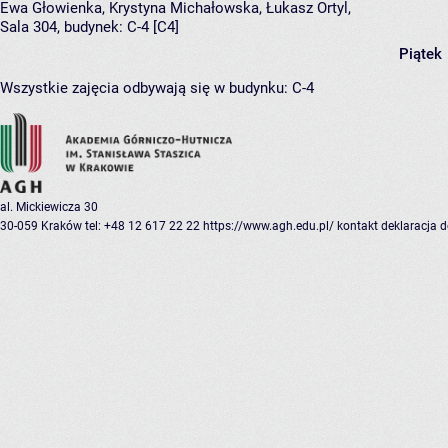
Ewa Głowienka
,
Krystyna Michałowska
,
Łukasz Ortyl
,
Sala 304,
budynek:
C-4 [C4]
Piątek
Wszystkie zajęcia odbywają się w budynku:
C-4
al. Mickiewicza 30
30-059 Kraków
tel: +48 12 617 22 22
https://www.agh.edu.pl/
kontakt
deklaracja 