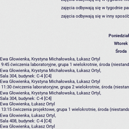
zajęcia odbywają się w tygodnie pa
zajęcia odbywają się w inny sposób
Poniedzia
Wtorek
Środa
Ewa Głowienka, Krystyna Michałowska, Łukasz Ortyl
9:45
ćwiczenia laboratoryjne, grupa 1
wielokrotnie, środa (niestan
Ewa Głowienka
,
Krystyna Michałowska
,
Łukasz Ortyl
,
Sala 304,
budynek:
C-4 [C4]
Ewa Głowienka, Krystyna Michałowska, Łukasz Ortyl
11:30
ćwiczenia laboratoryjne, grupa 2
wielokrotnie, środa (niesta
Ewa Głowienka
,
Krystyna Michałowska
,
Łukasz Ortyl
,
Sala 304,
budynek:
C-4 [C4]
Ewa Głowienka, Łukasz Ortyl
13:15
ćwiczenia projektowe, grupa 1
wielokrotnie, środa (niestand
Ewa Głowienka
,
Łukasz Ortyl
,
Sala 408,
budynek:
C-4 [C4]
Ewa Głowienka, Łukasz Ortyl