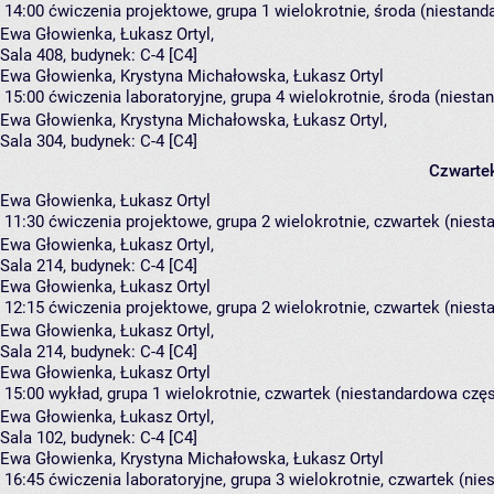
14:00
ćwiczenia projektowe, grupa 1
wielokrotnie, środa (niestand
Ewa Głowienka
,
Łukasz Ortyl
,
Sala 408,
budynek:
C-4 [C4]
Ewa Głowienka, Krystyna Michałowska, Łukasz Ortyl
15:00
ćwiczenia laboratoryjne, grupa 4
wielokrotnie, środa (niesta
Ewa Głowienka
,
Krystyna Michałowska
,
Łukasz Ortyl
,
Sala 304,
budynek:
C-4 [C4]
Czwarte
Ewa Głowienka, Łukasz Ortyl
11:30
ćwiczenia projektowe, grupa 2
wielokrotnie, czwartek (niest
Ewa Głowienka
,
Łukasz Ortyl
,
Sala 214,
budynek:
C-4 [C4]
Ewa Głowienka, Łukasz Ortyl
12:15
ćwiczenia projektowe, grupa 2
wielokrotnie, czwartek (niest
Ewa Głowienka
,
Łukasz Ortyl
,
Sala 214,
budynek:
C-4 [C4]
Ewa Głowienka, Łukasz Ortyl
15:00
wykład, grupa 1
wielokrotnie, czwartek (niestandardowa częst
Ewa Głowienka
,
Łukasz Ortyl
,
Sala 102,
budynek:
C-4 [C4]
Ewa Głowienka, Krystyna Michałowska, Łukasz Ortyl
16:45
ćwiczenia laboratoryjne, grupa 3
wielokrotnie, czwartek (nie