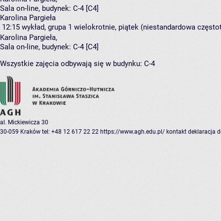
Sala on-line,
budynek:
C-4 [C4]
Karolina Pargieła
12:15
wykład, grupa 1
wielokrotnie, piątek (niestandardowa częstot
Karolina Pargieła
,
Sala on-line,
budynek:
C-4 [C4]
Wszystkie zajęcia odbywają się w budynku:
C-4
al. Mickiewicza 30
30-059 Kraków
tel: +48 12 617 22 22
https://www.agh.edu.pl/
kontakt
deklaracja 