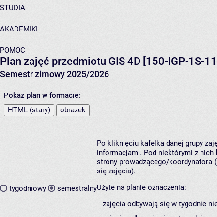
STUDIA
AKADEMIKI
POMOC
Plan zajęć przedmiotu GIS 4D [150-IGP-1S-11
Semestr zimowy 2025/2026
Pokaż plan w formacie:
HTML (stary)
obrazek
Po kliknięciu kafelka danej grupy za
informacjami. Pod niektórymi z nich k
strony prowadzącego/koordynatora (
się zajęcia).
Użyte na planie oznaczenia:
tygodniowy
semestralny
zajęcia odbywają się w tygodnie ni