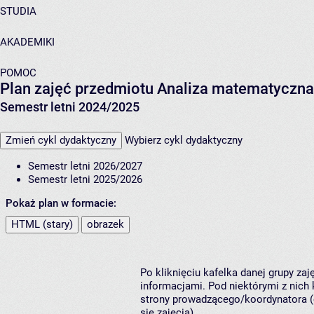
STUDIA
AKADEMIKI
POMOC
Plan zajęć przedmiotu Analiza matematyczna 
Semestr letni 2024/2025
Zmień cykl dydaktyczny
Wybierz cykl dydaktyczny
Semestr letni 2026/2027
Semestr letni 2025/2026
Pokaż plan w formacie:
HTML (stary)
obrazek
Po kliknięciu kafelka danej grupy za
informacjami. Pod niektórymi z nich k
strony prowadzącego/koordynatora (
się zajęcia).