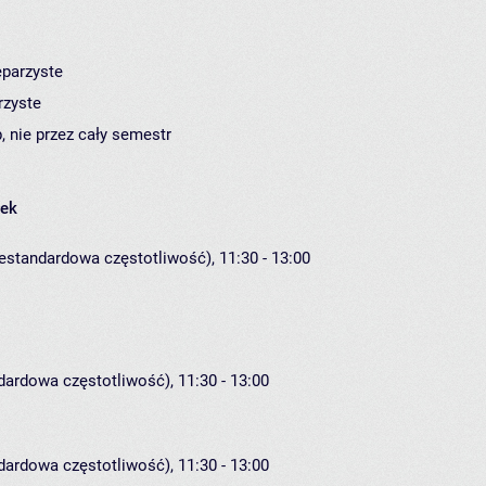
eparzyste
rzyste
, nie przez cały semestr
łek
iestandardowa częstotliwość), 11:30 - 13:00
dardowa częstotliwość), 11:30 - 13:00
dardowa częstotliwość), 11:30 - 13:00