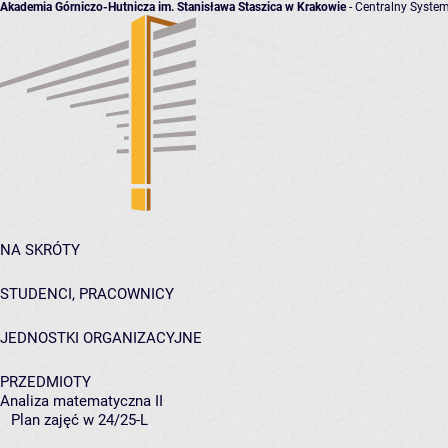
Akademia Górniczo-Hutnicza im. Stanisława Staszica w Krakowie
- Centralny System
NA SKRÓTY
STUDENCI, PRACOWNICY
JEDNOSTKI ORGANIZACYJNE
PRZEDMIOTY
Analiza matematyczna II
Plan zajęć w 24/25-L