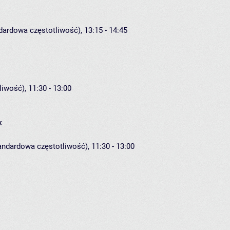
dardowa częstotliwość), 13:15 - 14:45
iwość), 11:30 - 13:00
k
andardowa częstotliwość), 11:30 - 13:00