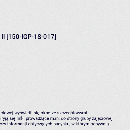
II [150-IGP-1S-017]
jęciowej wyświetli się okno ze szczegółowymi
ryją się linki prowadzące m.in. do strony grupy zajęciowej,
czy informacji dotyczących budynku, w którym odbywają