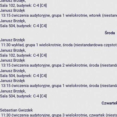
Janusz Brzdęk
,
Sala 102,
budynek:
C-4 [C4]
Janusz Brzdęk
13:15
ćwiczenia audytoryjne, grupa 1
wielokrotnie, wtorek (niestan
Janusz Brzdęk
,
Sala 504,
budynek:
C-4 [C4]
Środa
Janusz Brzdęk
11:30
wykład, grupa 1
wielokrotnie, środa (niestandardowa częstotl
Janusz Brzdęk
,
Sala 102,
budynek:
C-4 [C4]
Janusz Brzdęk
13:15
ćwiczenia audytoryjne, grupa 2
wielokrotnie, środa (niestand
Janusz Brzdęk
,
Sala 504,
budynek:
C-4 [C4]
Janusz Brzdęk
13:15
ćwiczenia audytoryjne, grupa 1
wielokrotnie, środa (niestand
Janusz Brzdęk
,
Sala 504,
budynek:
C-4 [C4]
Czwarte
Sebastian Gwizdek
11:30
ćwiczenia audytoryjne, grupa 3
wielokrotnie, czwartek (niest