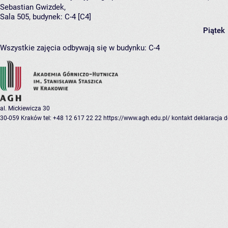
Sebastian Gwizdek
,
Sala 505,
budynek:
C-4 [C4]
Piątek
Wszystkie zajęcia odbywają się w budynku:
C-4
al. Mickiewicza 30
30-059 Kraków
tel: +48 12 617 22 22
https://www.agh.edu.pl/
kontakt
deklaracja 