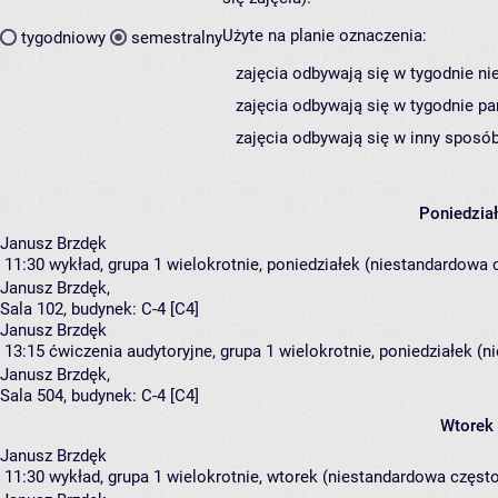
Użyte na planie oznaczenia:
tygodniowy
semestralny
zajęcia odbywają się w tygodnie ni
zajęcia odbywają się w tygodnie pa
zajęcia odbywają się w inny sposób
Poniedzia
Janusz Brzdęk
11:30
wykład, grupa 1
wielokrotnie, poniedziałek (niestandardowa c
Janusz Brzdęk
,
Sala 102,
budynek:
C-4 [C4]
Janusz Brzdęk
13:15
ćwiczenia audytoryjne, grupa 1
wielokrotnie, poniedziałek (n
Janusz Brzdęk
,
Sala 504,
budynek:
C-4 [C4]
Wtorek
Janusz Brzdęk
11:30
wykład, grupa 1
wielokrotnie, wtorek (niestandardowa częstot