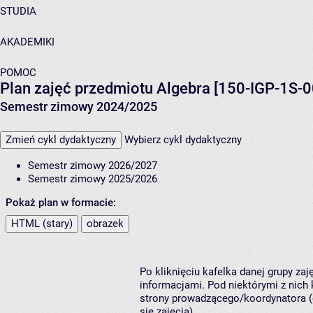
STUDIA
AKADEMIKI
POMOC
Plan zajęć przedmiotu Algebra [150-IGP-1S-0
Semestr zimowy 2024/2025
Zmień cykl dydaktyczny
Wybierz cykl dydaktyczny
Semestr zimowy 2026/2027
Semestr zimowy 2025/2026
Pokaż plan w formacie:
HTML (stary)
obrazek
Po kliknięciu kafelka danej grupy za
informacjami. Pod niektórymi z nich k
strony prowadzącego/koordynatora (
się zajęcia).