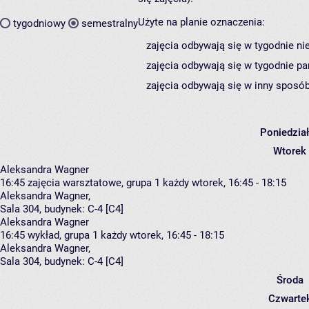
Użyte na planie oznaczenia:
tygodniowy
semestralny
zajęcia odbywają się w tygodnie ni
zajęcia odbywają się w tygodnie pa
zajęcia odbywają się w inny sposób
Poniedzia
Wtorek
Aleksandra Wagner
16:45
zajęcia warsztatowe, grupa 1
każdy wtorek, 16:45 - 18:15
Aleksandra Wagner
,
Sala 304,
budynek:
C-4 [C4]
Aleksandra Wagner
16:45
wykład, grupa 1
każdy wtorek, 16:45 - 18:15
Aleksandra Wagner
,
Sala 304,
budynek:
C-4 [C4]
Środa
Czwarte