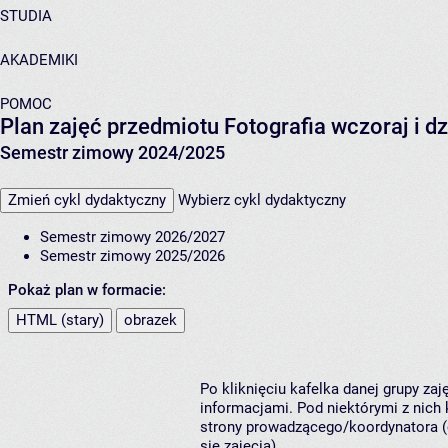
STUDIA
AKADEMIKI
POMOC
Plan zajęć przedmiotu Fotografia wczoraj i d
Semestr zimowy 2024/2025
Zmień cykl dydaktyczny
Wybierz cykl dydaktyczny
Semestr zimowy 2026/2027
Semestr zimowy 2025/2026
Pokaż plan w formacie:
HTML (stary)
obrazek
Po kliknięciu kafelka danej grupy za
informacjami. Pod niektórymi z nich k
strony prowadzącego/koordynatora (
się zajęcia).