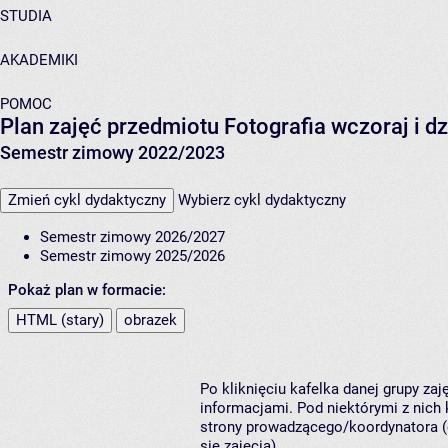
STUDIA
AKADEMIKI
POMOC
Plan zajęć przedmiotu Fotografia wczoraj i d
Semestr zimowy 2022/2023
Zmień cykl dydaktyczny
Wybierz cykl dydaktyczny
Semestr zimowy 2026/2027
Semestr zimowy 2025/2026
Pokaż plan w formacie:
HTML (stary)
obrazek
Po kliknięciu kafelka danej grupy za
informacjami. Pod niektórymi z nich k
strony prowadzącego/koordynatora (
się zajęcia).