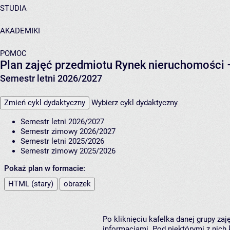
STUDIA
AKADEMIKI
POMOC
Plan zajęć przedmiotu Rynek nieruchomości 
Semestr letni 2026/2027
Zmień cykl dydaktyczny
Wybierz cykl dydaktyczny
Semestr letni 2026/2027
Semestr zimowy 2026/2027
Semestr letni 2025/2026
Semestr zimowy 2025/2026
Pokaż plan w formacie:
HTML (stary)
obrazek
Po kliknięciu kafelka danej grupy za
informacjami. Pod niektórymi z nich k