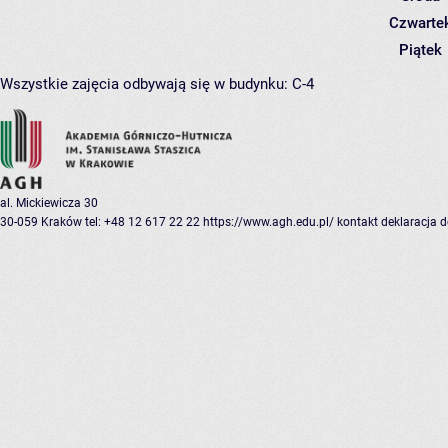
Czwarte
Piątek
Wszystkie zajęcia odbywają się w budynku:
C-4
al. Mickiewicza 30
30-059 Kraków
tel: +48 12 617 22 22
https://www.agh.edu.pl/
kontakt
deklaracja 