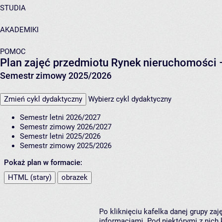
STUDIA
AKADEMIKI
POMOC
Plan zajęć przedmiotu Rynek nieruchomości 
Semestr zimowy 2025/2026
Zmień cykl dydaktyczny
Wybierz cykl dydaktyczny
Semestr letni 2026/2027
Semestr zimowy 2026/2027
Semestr letni 2025/2026
Semestr zimowy 2025/2026
Pokaż plan w formacie:
HTML (stary)
obrazek
Po kliknięciu kafelka danej grupy za
informacjami. Pod niektórymi z nich k