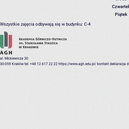
Czwarte
Piątek
Wszystkie zajęcia odbywają się w budynku:
C-4
al. Mickiewicza 30
30-059 Kraków
tel: +48 12 617 22 22
https://www.agh.edu.pl/
kontakt
deklaracja 