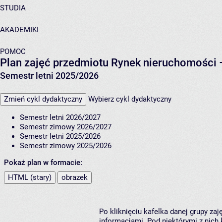
STUDIA
AKADEMIKI
POMOC
Plan zajęć przedmiotu Rynek nieruchomości 
Semestr letni 2025/2026
Zmień cykl dydaktyczny
Wybierz cykl dydaktyczny
Semestr letni 2026/2027
Semestr zimowy 2026/2027
Semestr letni 2025/2026
Semestr zimowy 2025/2026
Pokaż plan w formacie:
HTML (stary)
obrazek
Po kliknięciu kafelka danej grupy za
informacjami. Pod niektórymi z nich k