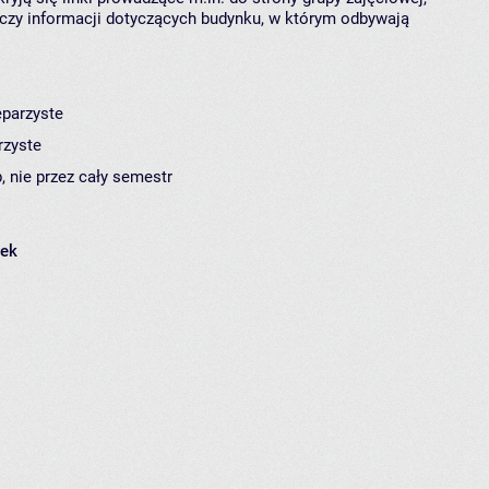
czy informacji dotyczących budynku, w którym odbywają
eparzyste
rzyste
, nie przez cały semestr
łek